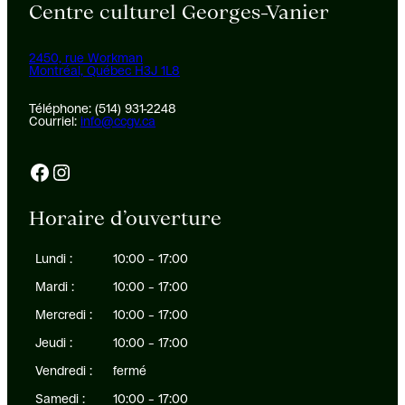
Centre culturel Georges-Vanier
2450, rue Workman
Montréal, Québec H3J 1L8
Téléphone: (514) 931-2248
Courriel:
info@ccgv.ca
Facebook
Instagram
Horaire d’ouverture
Lundi :
10:00 – 17:00
Mardi :
10:00 – 17:00
Mercredi :
10:00 – 17:00
Jeudi :
10:00 – 17:00
Vendredi :
fermé
Samedi :
10:00 – 17:00