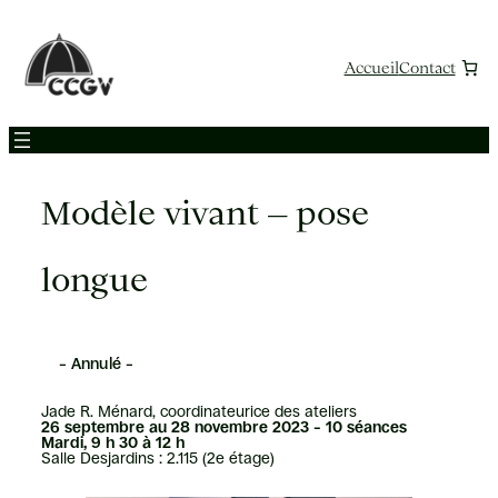
Aller
au
contenu
Accueil
Contact
Modèle vivant – pose
longue
– Annulé –
Jade R. Ménard, coordinateurice des ateliers
26 septembre au 28 novembre 2023 – 10 séances
Mardi, 9 h 30 à 12 h
Salle Desjardins : 2.115 (2e étage)