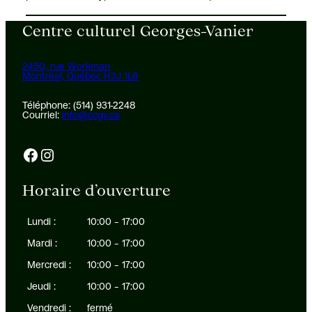
Centre culturel Georges-Vanier
2450, rue Workman
Montréal, Québec H3J 1L8
Téléphone: (514) 931-2248
Courriel:
info@ccgv.ca
Facebook
Instagram
Horaire d’ouverture
Lundi :
10:00 – 17:00
Mardi :
10:00 – 17:00
Mercredi :
10:00 – 17:00
Jeudi :
10:00 – 17:00
Vendredi :
fermé