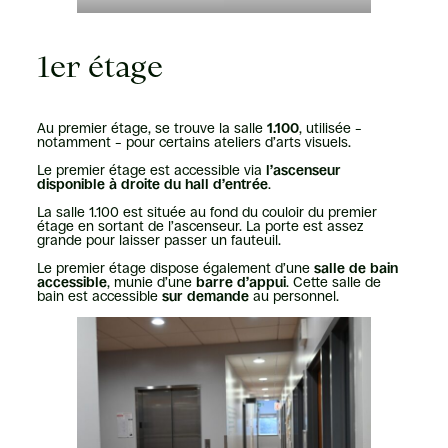
1er étage
Au premier étage, se trouve la salle
1.100
, utilisée –
notamment – pour certains ateliers d’arts visuels.
Le premier étage est accessible via
l’ascenseur
disponible à droite du hall d’entrée
.
La salle 1.100 est située au fond du couloir du premier
étage en sortant de l’ascenseur. La porte est assez
grande pour laisser passer un fauteuil.
Le premier étage dispose également d’une
salle de bain
accessible
, munie d’une
barre d’appui
. Cette salle de
bain est accessible
sur demande
au personnel.