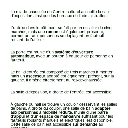
Le rez-de-chaussée du Centre culturel accueille la salle
d’exposition ainsi que les bureaux de l’administration.
L’entrée dans le bâtiment se fait par un escalier de cinq
marches, mais une
rampe
est également présente,
permettant aux personnes se déplaçant en fauteuil
roulant de l’utiliser.
La porte est munie d’un
système d’ouverture
automatique
, avec un bouton à hauteur de personne en
fauteuil.
Le hall d’entrée est composé de trois marches à monter
mais un
ascenseur
adapté est également présent, sur la
gauche. Il amène directement au rez-de-chaussée.
La salle d’exposition, à droite de l’entrée, est accessible.
À gauche du hall se trouve un couloir desservant les salles
de bains. À droite du couloir, une salle de bain
adaptée
aux personnes à mobilité réduite
, munie d’une
barre
d’appui
et d’un
espace de manœuvre suffisant
pour les
fauteuils roulants manuels et électriques, est disponible.
Cette salle de bain est accessible
sur demande
au