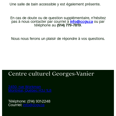
Une salle de bain accessible y est également présente.
En cas de doute ou de question supplémentaire, n’hésitez
pas à nous contacter par courriel à
info@ccgv.ca
ou par
téléphone au
(514) 779-7819
.
Nous nous ferons un plaisir de répondre à vos questions.
Centre culturel Georges-Vanier
2450, rue Workman
Montréal, Québec H3J 1L8
Téléphone: (514) 931-2248
Courriel:
info@ccgv.ca