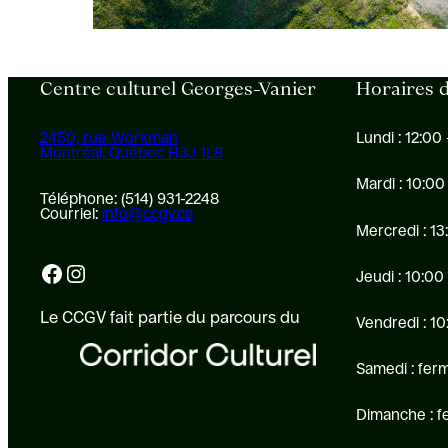
Centre culturel Georges-Vanier
Horaires d
2450, rue Workman
Lundi : 12:00 
Montréal, Québec H3J 1L8
Mardi : 10:00
Téléphone: (514) 931-2248
Courriel:
info@ccgv.ca
Mercredi : 13
Facebook
Instagram
Jeudi : 10:00
Le CCGV fait partie du parcours du
Vendredi : 10
Samedi : fer
Dimanche : 