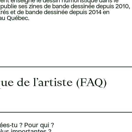
ment enseigné le dessin humoristique dans le
 publie ses zines de bande dessinée depuis 2010,
strés et de bande dessinée depuis 2014 en
 au Québec.
ue de l’artiste (FAQ)
ées-tu ? Pour qui ?
plus importantes ?