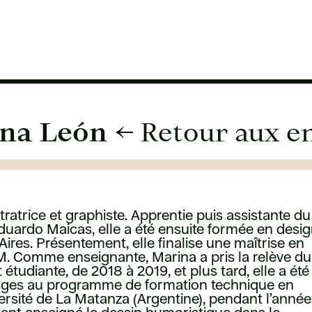
ina León
← Retour aux e
stratrice et graphiste. Apprentie puis assistante du
duardo Maicas, elle a été ensuite formée en desi
ires. Présentement, elle finalise une maîtrise en
AM. Comme enseignante, Marina a pris la relève du
tudiante, de 2018 à 2019, et plus tard, elle a été
ages au programme de formation technique en
ersité de La Matanza (Argentine), pendant l’année