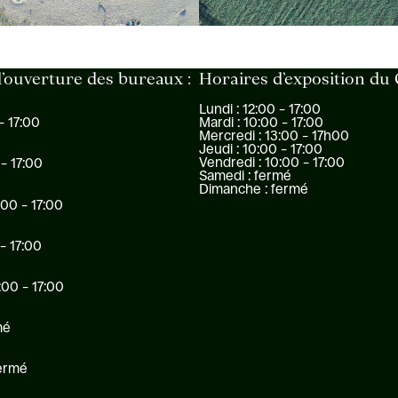
’ouverture des bureaux :
Horaires d’exposition du
Lundi : 12:00 – 17:00
Mardi : 10:00 – 17:00
– 17:00
Mercredi : 13:00 – 17h00
Jeudi : 10:00 – 17:00
Vendredi : 10:00 – 17:00
 – 17:00
Samedi : fermé
Dimanche : fermé
:00 – 17:00
 – 17:00
:00 – 17:00
mé
fermé