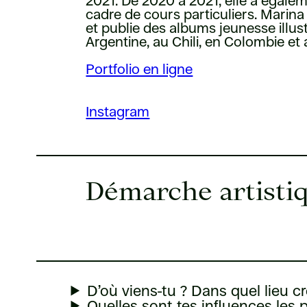
2021. De 2020 à 2021, elle a égale
cadre de cours particuliers. Marina
et publie des albums jeunesse illu
Argentine, au Chili, en Colombie et
Portfolio en ligne
Instagram
Démarche artistiq
D’où viens-tu ? Dans quel lieu cr
Quelles sont tes influences les 