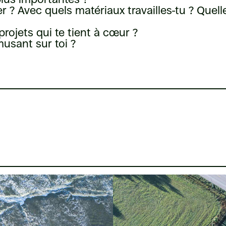
ler ? Avec quels matériaux travailles-tu ? Que
projets qui te tient à cœur ?
usant sur toi ?