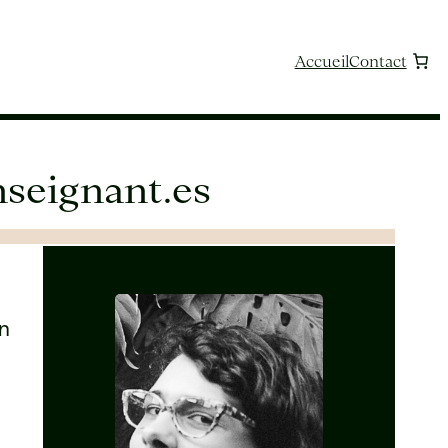
Accueil
Contact
nseignant.es
gn