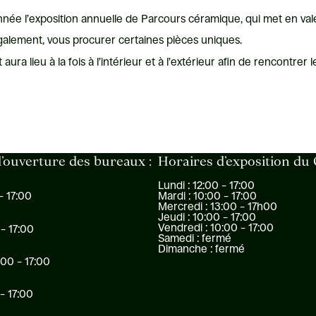
nnée l’exposition annuelle de Parcours céramique, qui met en val
alement, vous procurer certaines pièces uniques.
ra lieu à la fois à l’intérieur et à l’extérieur afin de rencontrer l
’ouverture des bureaux :
Horaires d’exposition du
Lundi : 12:00 – 17:00
Mardi : 10:00 – 17:00
– 17:00
Mercredi : 13:00 – 17h00
Jeudi : 10:00 – 17:00
Vendredi : 10:00 – 17:00
 – 17:00
Samedi : fermé
Dimanche : fermé
:00 – 17:00
 – 17:00