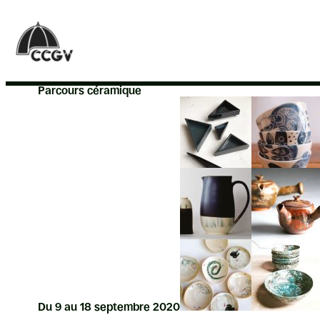
Aller
au
contenu
Parcours céramique
Du 9 au 18 septembre 2020