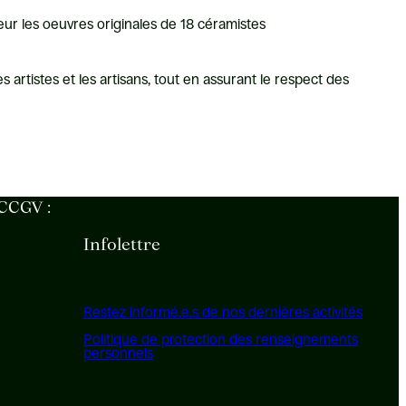
eur les oeuvres originales de 18 céramistes
es artistes et les artisans, tout en assurant le respect des
 CCGV :
Infolettre
Restez informé.e.s de nos dernières activités
Politique de protection des renseignements
personnels