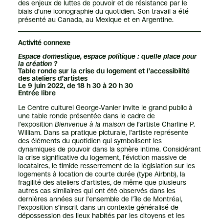
des enjeux de luttes de pouvoir et de résistance par le
biais d’une iconographie du quotidien. Son travail a été
présenté au Canada, au Mexique et en Argentine.
Activité connexe
Espace domestique, espace politique : quelle place pour
la création ?
Table ronde sur la crise du logement et l’accessibilité
des ateliers d’artistes
Le 9 juin 2022, de 18 h 30 à 20 h 30
Entrée libre
Le Centre culturel George-Vanier invite le grand public à
une table ronde présentée dans le cadre de
l’exposition
Bienvenue à la maison
de l’artiste Charline P.
William. Dans sa pratique picturale, l’artiste représente
des éléments du quotidien qui symbolisent les
dynamiques de pouvoir dans la sphère intime. Considérant
la crise significative du logement, l’éviction massive de
locataires, le timide resserrement de la législation sur les
logements à location de courte durée (type Airbnb), la
fragilité des ateliers d’artistes, de même que plusieurs
autres cas similaires qui ont été observés dans les
dernières années sur l’ensemble de l’île de Montréal,
l’exposition s’inscrit dans un contexte généralisé de
dépossession des lieux habités par les citoyens et les