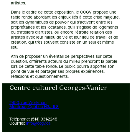
artistes.
Dans le cadre de cette exposition, le CCGV propose une
table ronde abordant les enjeux liés à cette crise majeure,
soit les dynamiques de pouvoir qui s’activent entre les
propriétaires et les locataires, qu’il s’agisse de logements
ou d’ateliers d’artistes, ou encore l’étroite relation des
artistes avec leur milieu de vie et leur lieu de travail et de
création, qui très souvent consiste en un seul et même
lieu.
Afin de proposer un éventail de perspectives sur cette
question, différents acteurs du milieu prendront la parole
lors de cette table ronde. Le public pourra apporter son
point de vue et partager ses propres expériences,
réflexions et questionnements.
Centre culturel Georges-Vanier
2450, rue Workman
Montréal, Québec H3J 1L8
Téléphone: (514) 931-2248
Courriel:
info@ccgv.ca