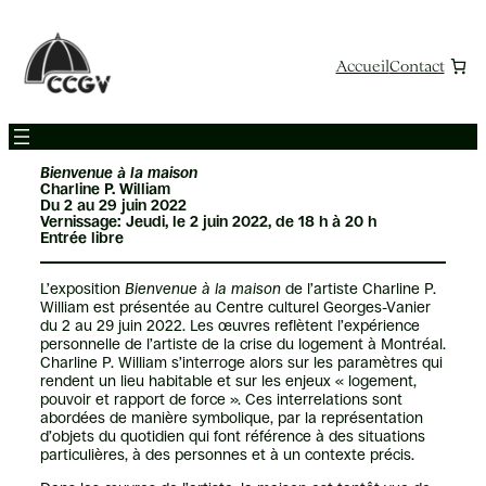
Aller
au
contenu
Accueil
Contact
Bienvenue à la maison
Charline P. William
Du 2 au 29 juin 2022
Vernissage: Jeudi, le 2 juin 2022, de 18 h à 20 h
Entrée libre
L’exposition
Bienvenue à la maison
de l’artiste Charline P.
William est présentée au Centre culturel Georges-Vanier
du 2 au 29 juin 2022. Les œuvres reflètent l’expérience
personnelle de l’artiste de la crise du logement à Montréal.
Charline P. William s’interroge alors sur les paramètres qui
rendent un lieu habitable et sur les enjeux « logement,
pouvoir et rapport de force ». Ces interrelations sont
abordées de manière symbolique, par la représentation
d’objets du quotidien qui font référence à des situations
particulières, à des personnes et à un contexte précis.