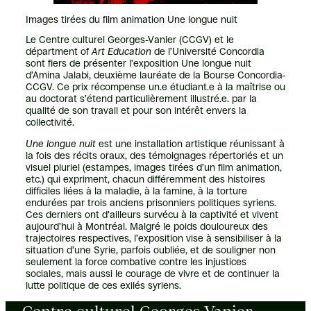
Images tirées du film animation Une longue nuit
Le Centre culturel Georges-Vanier (CCGV) et le
départment of
Art Education
de l’Université Concordia
sont fiers de présenter l’exposition Une longue nuit
d’Amina Jalabi, deuxième lauréate de la Bourse Concordia-
CCGV. Ce prix récompense un.e étudiant.e à la maîtrise ou
au doctorat s’étend particulièrement illustré.e. par la
qualité de son travail et pour son intérêt envers la
collectivité.
Une longue nuit
est une installation artistique réunissant à
la fois des récits oraux, des témoignages répertoriés et un
visuel pluriel (estampes, images tirées d’un film animation,
etc.) qui expriment, chacun différemment des histoires
difficiles liées à la maladie, à la famine, à la torture
endurées par trois anciens prisonniers politiques syriens.
Ces derniers ont d’ailleurs survécu à la captivité et vivent
aujourd’hui à Montréal. Malgré le poids douloureux des
trajectoires respectives, l’exposition vise à sensibiliser à la
situation d’une Syrie, parfois oubliée, et de souligner non
seulement la force combative contre les injustices
sociales, mais aussi le courage de vivre et de continuer la
lutte politique de ces exilés syriens.