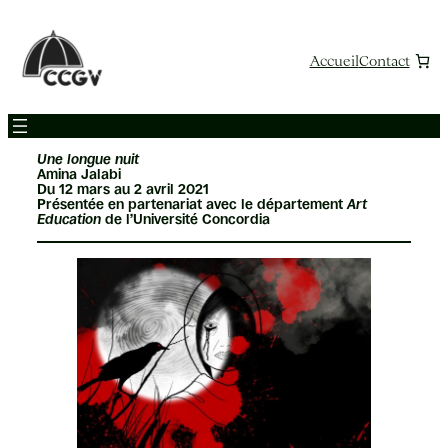
Aller
au
contenu
Accueil
Contact
Une longue nuit
Amina Jalabi
Du 12 mars au 2 avril 2021
Présentée en partenariat avec le département
Art
Education
de l’Université Concordia