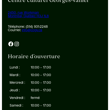
Centre culturel Georges-Vanier
2450, rue Workman
Montréal, Québec H3J 1L8
Téléphone: (514) 931-2248
Courriel:
info@ccgv.ca
Facebook
Instagram
Horaire d’ouverture
Lundi :
10:00 – 17:00
Mardi :
10:00 – 17:00
Mercredi :
10:00 – 17:00
Jeudi :
10:00 – 17:00
Vendredi :
fermé
Samedi :
10:00 – 17:00