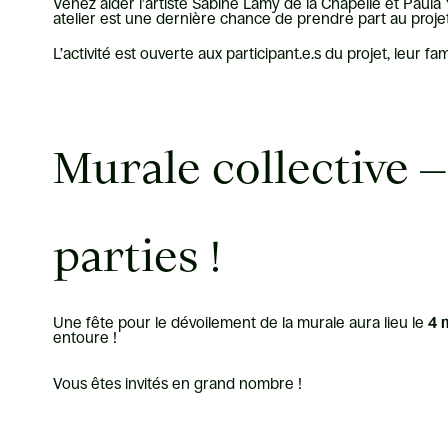
Venez aider l’artiste Sabine Lamy de la Chapelle et Paula
atelier est une dernière chance de prendre part au proje
L’activité est ouverte aux participant.e.s du projet, leur fa
Murale collective 
parties !
Une fête pour le dévoilement de la murale aura lieu le
4 
entoure !
Vous êtes invités en grand nombre !