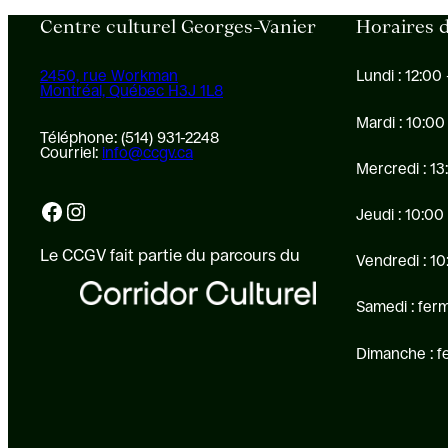
Centre culturel Georges-Vanier
Horaires d
2450, rue Workman
Lundi : 12:00 
Montréal, Québec H3J 1L8
Mardi : 10:00
Téléphone: (514) 931-2248
Courriel:
info@ccgv.ca
Mercredi : 13
Facebook
Instagram
Jeudi : 10:00
Le CCGV fait partie du parcours du
Vendredi : 10
Samedi : fer
Dimanche : 