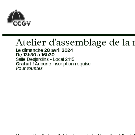
Aller
au
contenu
Atelier d’assemblage de la 
Le dimanche 28 avril 2024
De 13h30 à 16h30
Salle Desjardins – Local 2.115
Gratuit !
Aucune inscription requise
Pour tous.tes