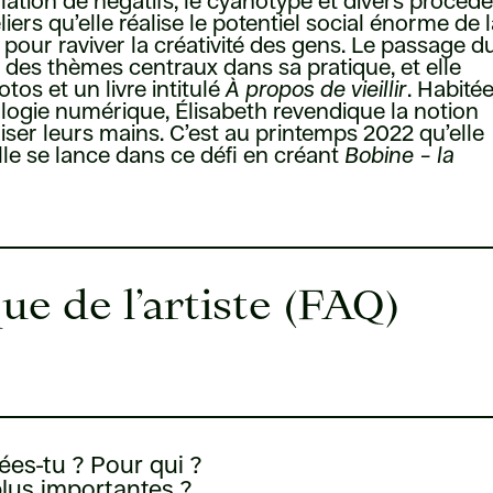
ation de négatifs, le cyanotype et divers procéd
liers qu’elle réalise le potentiel social énorme de 
 pour raviver la créativité des gens. Le passage d
ont des thèmes centraux dans sa pratique, et elle
os et un livre intitulé
À propos de vieillir
. Habité
ologie numérique, Élisabeth revendique la notion
liser leurs mains. C’est au printemps 2022 qu’elle
lle se lance dans ce défi en créant
Bobine – la
ue de l’artiste (FAQ)
ées-tu ? Pour qui ?
plus importantes ?