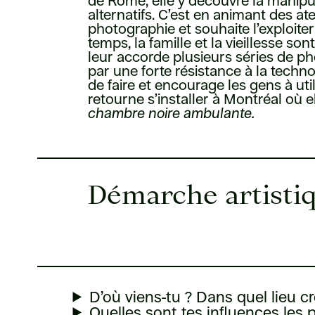
de Rome, elle y découvre la manipul
alternatifs. C’est en animant des ate
photographie et souhaite l’exploiter
temps, la famille et la vieillesse s
leur accorde plusieurs séries de phot
par une forte résistance à la techn
de faire et encourage les gens à uti
retourne s’installer à Montréal où e
chambre noire ambulante.
Démarche artistiq
D’où viens-tu ? Dans quel lieu cr
Quelles sont tes influences les 