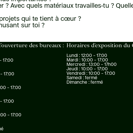
ler ? Avec quels matériaux travailles-tu ? Que
projets qui te tient à cœur ?
usant sur toi ?
’ouverture des bureaux :
Horaires d’exposition du
Lundi : 12:00 – 17:00
Mardi : 10:00 – 17:00
– 17:00
Mercredi : 13:00 – 17h00
Jeudi : 10:00 – 17:00
Vendredi : 10:00 – 17:00
 – 17:00
Samedi : fermé
Dimanche : fermé
:00 – 17:00
 – 17:00
:00 – 17:00
mé