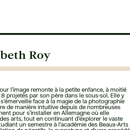
abeth Roy
our l’image remonte à la petite enfance, à moitié
8 projetés par son père dans le sous-sol. Elle y
t s’émerveille face à la magie de la photographie
lore de manière intuitive depuis de nombreuses
inent pour s’installer en Allemagne où elle
s arts, tout en continuant d’explorer le vaste
Étudiant un semestre à l’académie des Beaux-Arts