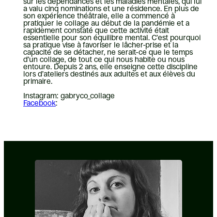
sur les dépendances et les maladies mentales, qui lui
a valu cinq nominations et une résidence. En plus de
son expérience théâtrale, elle a commencé à
pratiquer le collage au début de la pandémie et a
rapidement constaté que cette activité était
essentielle pour son équilibre mental. C’est pourquoi
sa pratique vise à favoriser le lâcher-prise et la
capacité de se détacher, ne serait-ce que le temps
d’un collage, de tout ce qui nous habite ou nous
entoure. Depuis 2 ans, elle enseigne cette discipline
lors d’ateliers destinés aux adultes et aux élèves du
primaire.
Instagram: gabryco_collage
Facebook
: