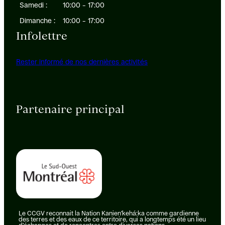
Samedi :
10:00 – 17:00
Dimanche :
10:00 – 17:00
Infolettre
Rester informé de nos dernières activités
Partenaire principal
Le CCGV reconnait la Nation Kanien’kehá:ka comme gardienne
des terres et des eaux de ce territoire, qui a longtemps été un lieu