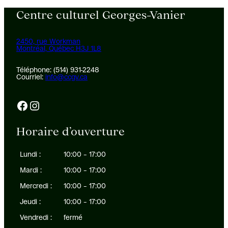
Centre culturel Georges-Vanier
2450, rue Workman
Montréal, Québec H3J 1L8
Téléphone: (514) 931-2248
Courriel:
info@ccgv.ca
Facebook
Instagram
Horaire d’ouverture
Lundi :
10:00 – 17:00
Mardi :
10:00 – 17:00
Mercredi :
10:00 – 17:00
Jeudi :
10:00 – 17:00
Vendredi :
fermé