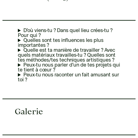
D’où viens-tu ? Dans quel lieu crées-tu ?
Pour qui ?
Quelles sont tes influences les plus
importantes ?
Quelle est ta manière de travailler ? Avec
quels matériaux travailles-tu ? Quelles sont
tes méthodes/tes techniques artistiques ?
Peux-tu nous parler d’un de tes projets qui
te tient à cœur ?
Peux-tu nous raconter un fait amusant sur
toi ?
Galerie