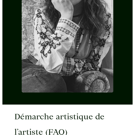
Démarche artistique de
l’artiste (FAQ)