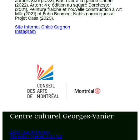
actuels Skol (2023), Blastover à la galerie Cache
(2022), Artch : 4 e édition au square Dorchester
(2021), Peinture fraiche et nouvelle construction à Art
Mûr (2021) et Écho Boomer : Natifs numériques à
Projet Casa (2020).
Site Internet Chloé Gagnon
Instagram
Centre culturel Georges-Vanier
2450, rue Workman
Montréal, Québec H3J 1L8