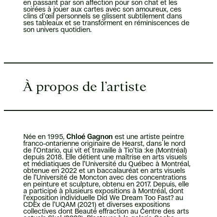
en passant par son affection pour son chat et les
soirées à jouer aux cartes avec son amoureux, ces
clins d’œil personnels se glissent subtilement dans
ses tableaux et se transforment en réminiscences de
son univers quotidien.
À propos de l’artiste
Née en 1995,
Chloé Gagnon
est une artiste peintre
franco-ontarienne originaire de Hearst, dans le nord
de l’Ontario, qui vit et travaille à Tio’tia :ke (Montréal)
depuis 2018. Elle détient une maîtrise en arts visuels
et médiatiques de l’Université du Québec à Montréal,
obtenue en 2022 et un baccalauréat en arts visuels
de l’Université de Moncton avec des concentrations
en peinture et sculpture, obtenu en 2017. Depuis, elle
a participé à plusieurs expositions à Montréal, dont
l’exposition individuelle Did We Dream Too Fast? au
CDEx de l’UQAM (2021) et diverses expositions
collectives dont Beauté effraction au Centre des arts