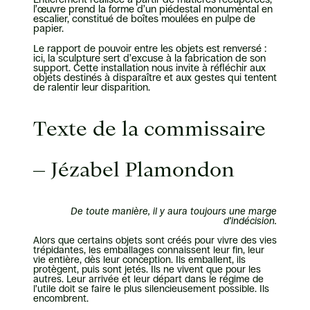
l’œuvre prend la forme d’un piédestal monumental en
escalier, constitué de boîtes moulées en pulpe de
papier.
Le rapport de pouvoir entre les objets est renversé :
ici, la sculpture sert d’excuse à la fabrication de son
support. Cette installation nous invite à réfléchir aux
objets destinés à disparaître et aux gestes qui tentent
de ralentir leur disparition.
Texte de la commissaire
– Jézabel Plamondon
De toute manière, il y aura toujours une marge
d’indécision.
Alors que certains objets sont créés pour vivre des vies
trépidantes, les emballages connaissent leur fin, leur
vie entière, dès leur conception. Ils emballent, ils
protègent, puis sont jetés. Ils ne vivent que pour les
autres. Leur arrivée et leur départ dans le régime de
l’utile doit se faire le plus silencieusement possible. Ils
encombrent.