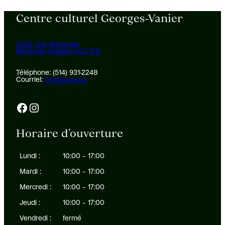
Centre culturel Georges-Vanier
2450, rue Workman
Montréal, Québec H3J 1L8
Téléphone: (514) 931-2248
Courriel:
info@ccgv.ca
Facebook
Instagram
Horaire d’ouverture
Lundi :
10:00 – 17:00
Mardi :
10:00 – 17:00
Mercredi :
10:00 – 17:00
Jeudi :
10:00 – 17:00
Vendredi :
fermé