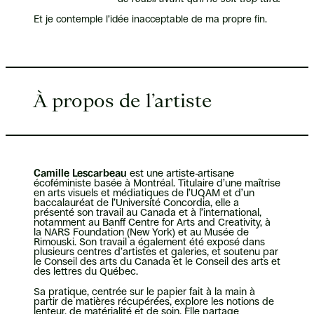
Et je contemple l’idée inacceptable de ma propre fin.
À propos de l’artiste
Camille Lescarbeau
est une artiste-artisane
écoféministe basée à Montréal. Titulaire d’une maîtrise
en arts visuels et médiatiques de l’UQAM et d’un
baccalauréat de l’Université Concordia, elle a
présenté son travail au Canada et à l’international,
notamment au Banff Centre for Arts and Creativity, à
la NARS Foundation (New York) et au Musée de
Rimouski. Son travail a également été exposé dans
plusieurs centres d’artistes et galeries, et soutenu par
le Conseil des arts du Canada et le Conseil des arts et
des lettres du Québec.
Sa pratique, centrée sur le papier fait à la main à
partir de matières récupérées, explore les notions de
lenteur, de matérialité et de soin. Elle partage