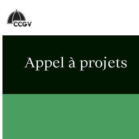
Aller
au
contenu
Appel à projets