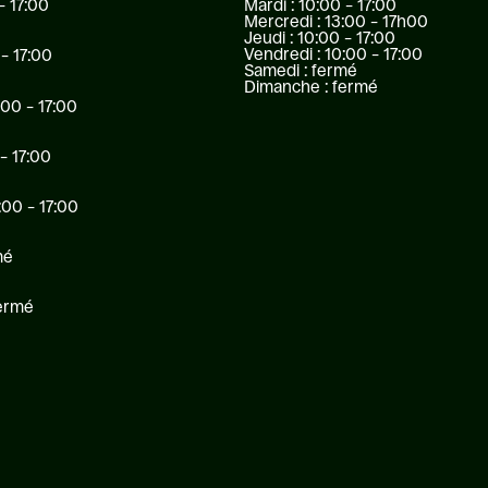
Mardi : 10:00 – 17:00
– 17:00
Mercredi : 13:00 – 17h00
Jeudi : 10:00 – 17:00
Vendredi : 10:00 – 17:00
 – 17:00
Samedi : fermé
Dimanche : fermé
:00 – 17:00
 – 17:00
:00 – 17:00
mé
fermé