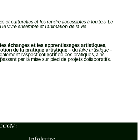
et culturelles et les rendre accessibles à tou.te.s. Le
 le vivre ensemble et l’animation de la vie
les échanges et les apprentissages artistiques
,
otion de la pratique artistique
– du
faire artistique
–
 également l’aspect
collectif
de ces pratiques, ainsi
assant par la mise sur pied de projets collaboratifs.
 CCGV :
Infolettre