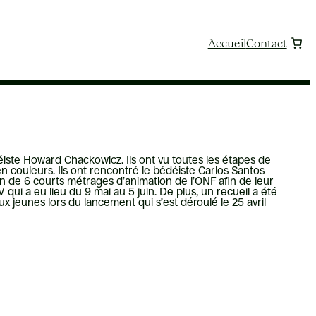
Accueil
Contact
iste Howard Chackowicz. Ils ont vu toutes les étapes de
en couleurs. Ils ont rencontré le bédéiste Carlos Santos
on de 6 courts métrages d’animation de l’ONF afin de leur
qui a eu lieu du 9 mai au 5 juin. De plus, un recueil a été
x jeunes lors du lancement qui s’est déroulé le 25 avril