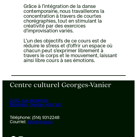
Grâce à l’intégration de la danse
contemporaine, nous travaillerons la
concentration à travers de courtes
chorégraphies, tout en stimulant la
créativité par des exercices
d’improvisation variés.
L’un des objectifs de ce cours est de
réduire le stress et d’offrir un espace où
chacun peut s’exprimer librement à
travers le corps et le mouvement, laissant
ainsi libre cours à ses émotions.
Centre culturel Georges-Vanier
2450, rue Workman
Montréal, Québec H3J 1L8
Téléphone: (514) 931-2248
Courriel:
info@ccgv.ca